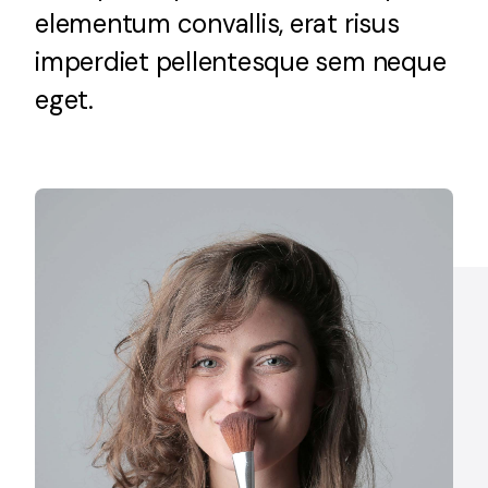
elementum convallis, erat risus
News
imperdiet pellentesque sem neque
FAQ
eget.
Contact Us