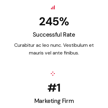
245%
Successful Rate
Curabitur ac leo nunc. Vestibulum et
mauris vel ante finibus.
#1
Marketing Firm