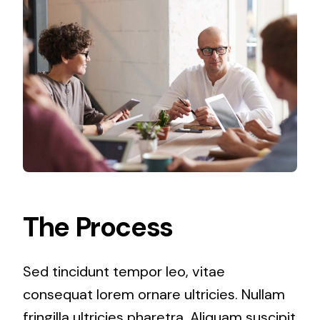
The Process
Sed tincidunt tempor leo, vitae
consequat lorem ornare ultricies. Nullam
fringilla ultricies pharetra. Aliquam suscipit