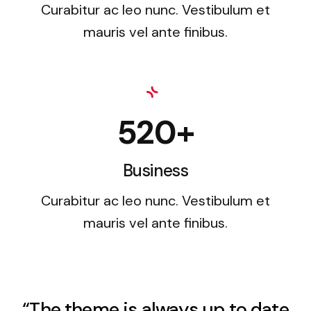
Curabitur ac leo nunc. Vestibulum et
mauris vel ante finibus.
520+
Business
Curabitur ac leo nunc. Vestibulum et
mauris vel ante finibus.
“The theme is always up to date